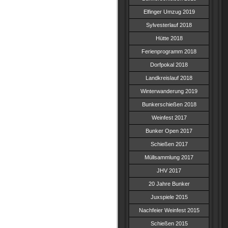
Elfinger Umzug 2019
Sylvesterlauf 2018
Hütte 2018
Ferienprogramm 2018
Dorfpokal 2018
Landkreislauf 2018
Winterwanderung 2019
Bunkerschießen 2018
Weinfest 2017
Bunker Open 2017
Schießen 2017
Müllsammlung 2017
JHV 2017
20 Jahre Bunker
Juxspiele 2015
Nachfeier Weinfest 2015
Schießen 2015