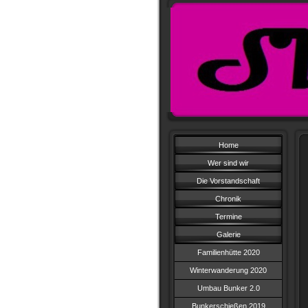
Home
Wer sind wir
Die Vorstandschaft
Chronik
Termine
Galerie
Familienhütte 2020
Winterwanderung 2020
Umbau Bunker 2.0
Bunkerschießen 2019