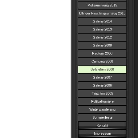
Müllsammlung 2015
Elfinger Faschingsumzug 2015
Galerie 2014
Galerie 2013
Galerie 2012
Galerie 2008
Radtour 2008
Camping 2008
Seilziehen 2008
Galerie 2007
Galerie 2006
Triathlon 2005
Fußballturniere
Winterwanderung
Sommerfeste
Kontakt
Impressum