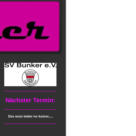
Nächster Termin:
Des wois leider no koiner.....