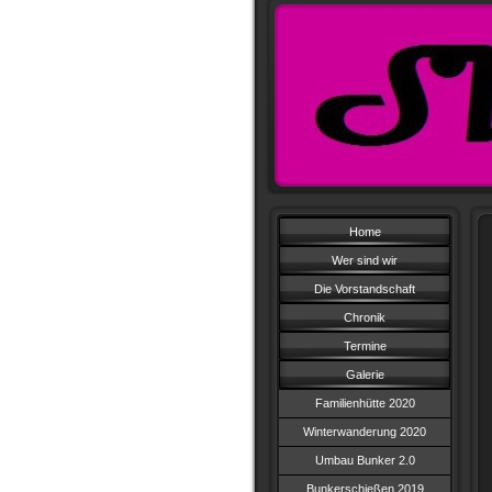
Home
Wer sind wir
Die Vorstandschaft
Chronik
Termine
Galerie
Familienhütte 2020
Winterwanderung 2020
Umbau Bunker 2.0
Bunkerschießen 2019