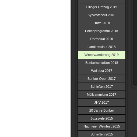
Elfinger Umzug 2019
Sylvesterlauf 2018
Hütte 2018
Ferienprogramm 2018
Dorfpokal 2018
Landkreislauf 2018
Winterwanderung 2019
Bunkerschießen 2018
Weinfest 2017
Bunker Open 2017
Schießen 2017
Müllsammlung 2017
JHV 2017
20 Jahre Bunker
Juxspiele 2015
Nachfeier Weinfest 2015
Schießen 2015