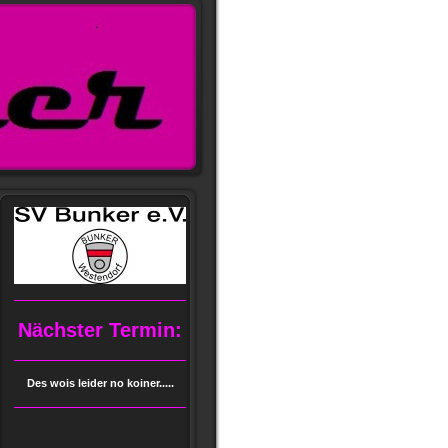
Nächster Termin:
Des wois leider no koiner.....